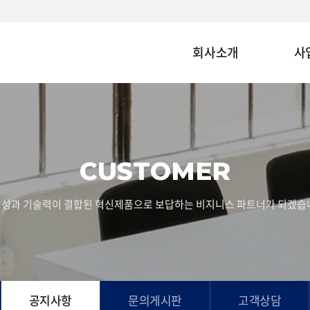
회사소개
사
CUSTOMER
성과 기술력이 결합된 혁신제품으로 보답하는 비지니스 파트너가 되겠습
공지사항
문의게시판
고객상담