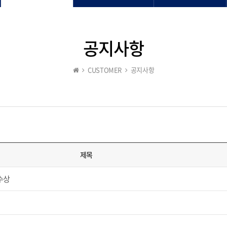
공지사항
CUSTOMER
공지사항
제목
수상