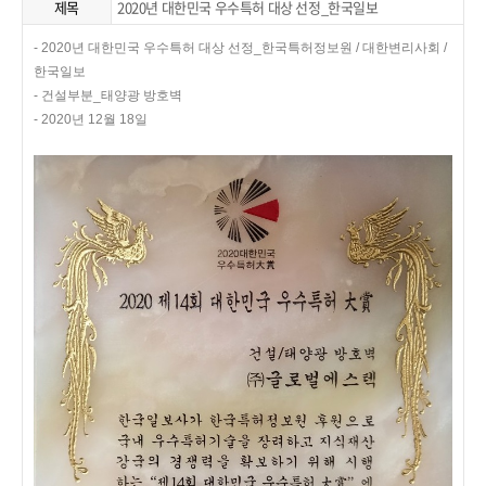
제목
2020년 대한민국 우수특허 대상 선정_한국일보
- 2020년 대한민국 우수특허 대상 선정_한국특허정보원 / 대한변리사회 /
한국일보
- 건설부분_태양광 방호벽
- 2020년 12월 18일