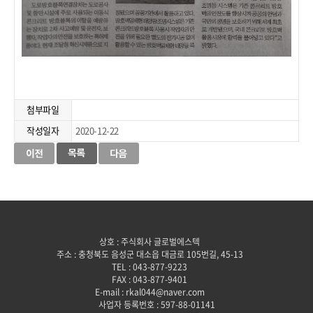
첨부파일
작성일자
2020-12-22
상호 : 주식회사 글로벌에스텍
주소 : 충청북도 음성군 대소읍 대금로 105번길, 45-13
TEL : 043-877-9223
FAX : 043-877-9401
E-mail : rkal044@naver.com
사업자 등록번호 : 597-88-01141