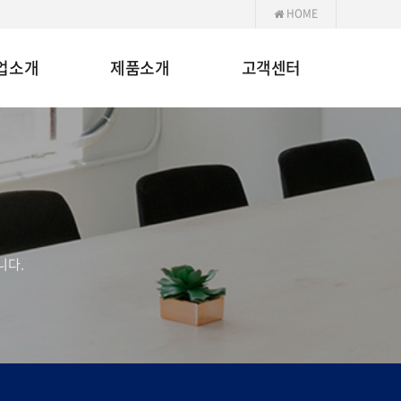
HOME
업소개
제품소개
고객센터
니다.