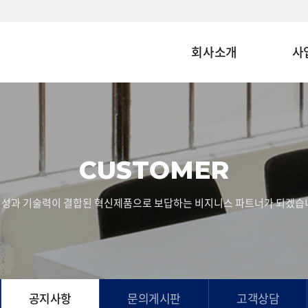
회사소개
사
CUSTOMER
성과 기술력이 결합된 혁신제품으로 보답하는 비지니스 파트너가 되겠습
공지사항
문의게시판
고객상담