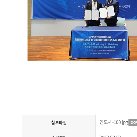
인도-4 -100.jpg
첨부파일