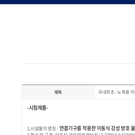
국내최초 - 노측용 
제목
-시험제품-
연결기구를 적용한 이동식 강성 방호 
1.시설물의 명칭 :