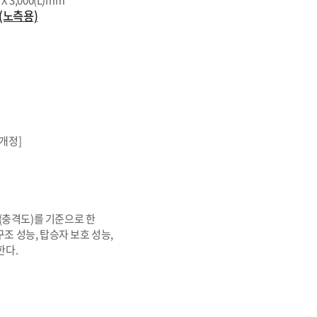
X 3,000(L)mm
(노측용)
부개정]
(충격도)를 기준으로 한
조 성능, 탑승자 보호 성능,
한다.