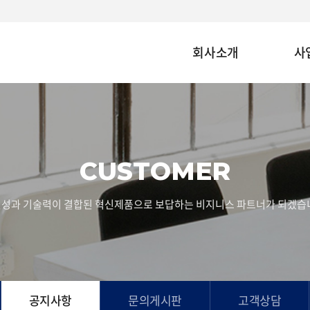
회사소개
사
CUSTOMER
성과 기술력이 결합된 혁신제품으로 보답하는 비지니스 파트너가 되겠습
공지사항
문의게시판
고객상담