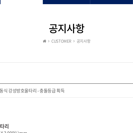
공지사항
CUSTOMER
공지사항
이동식 강성방호울타리 - 충돌등급 획득
울타리