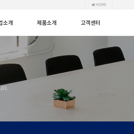
HOME
업소개
제품소개
고객센터
니다.