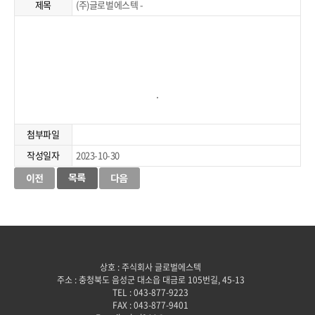
제목
(주)글로벌에스텍 -
.
첨부파일
작성일자
2023-10-30
상호 : 주식회사 글로벌에스텍
주소 : 충청북도 음성군 대소읍 대금로 105번길, 45-13
TEL : 043-877-9223
FAX : 043-877-9401