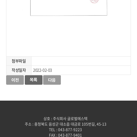
첨부파일
작성일자
2022-02-03
상호 : 주식회사 글로벌에스텍
주소 : 충청북도 음성군 대소읍 대금로 105번길, 45-13
TEL : 043-877-9223
FAX : 043-877-9401