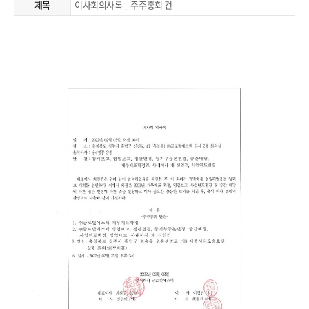
제목
이사회의사록 _ 주주총회 건